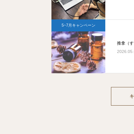
5~7月キャンペーン
推拿（す
2026.05