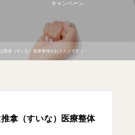
キャンペーン
は推拿（すいな）医療整体がおススメです！
は推拿（すいな）医療整体
！