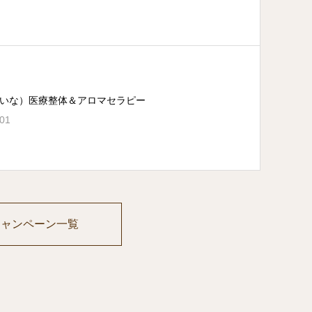
いな）医療整体＆アロマセラピー
.01
キャンペーン一覧