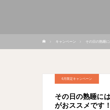
キャンペーン
その日の熟睡に
6月限定キャンペーン
その日の熟睡に
がおススメです