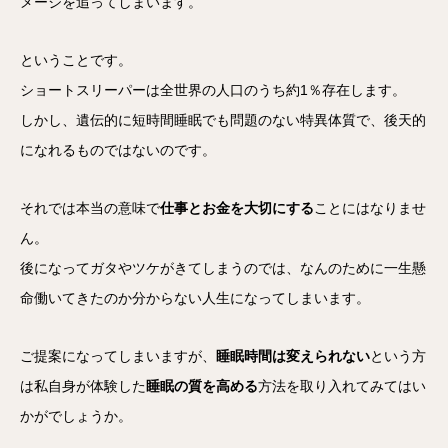
メージを追ってしまいます。
ということです。
ショートスリーパーは全世界の人口のうち約1％存在します。
しかし、遺伝的に短時間睡眠でも問題のない特異体質で、後天的
になれるものではないのです。
それでは本当の意味で
仕事とお金を大切にする
ことにはなりませ
ん。
後になってガタやツケがきてしまうのでは、なんのために一生懸
命働いてきたのか分からない人生になってしまいます。
ご提案になってしまいますが、
睡眠時間は変えられない
という方
は私自身が体験した
睡眠の質を高める
方法を取り入れてみてはい
かがでしょうか。