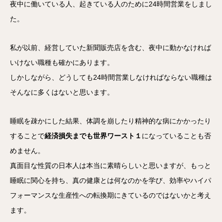
夜中に働いている人、起きている人のために24時間営業をしまし
た。
私が以前、経営していた新聞販売店を含む、夜中に動かなければ
いけない職種も確かにあります。
しかしながら、どうしても24時間営業しなければならない職種は
そんなに多くはないと思います。
睡眠を疎かにした結果、体調を崩したり精神的な病にかかったり
することで
経済損失までも世界ワースト１
になっていることも否
めません。
真面目な性質の日本人は本当に素晴らしいと思いますが、もっと
睡眠に関心を持ち、真の健康とは何なのかを学び、効率やハイパ
フォーマンスな生産性への転換期にきているのではないかと考え
ます。