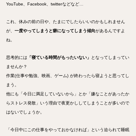
YouTube、Facebook、twitterなどなど…
これ、休みの前の日や、たまにでしたらいいのかもしれません
が、
一度やってしまうと癖になってしまう傾向
があるんですよ
ね。
思考的には
「寝ている時間がもったいない」
となってしまってい
ませんか？
作業(仕事や勉強、映画、ゲーム) が終わったら寝ようと思ってし
まう。
他にも「今日に満足していないから」とか「嫌なことがあったか
らストレス発散」いう理由で夜更かししてしまうことが多いので
はないでしょうか。
「今日中にこの仕事をやっておかなければ」という迫られて睡眠