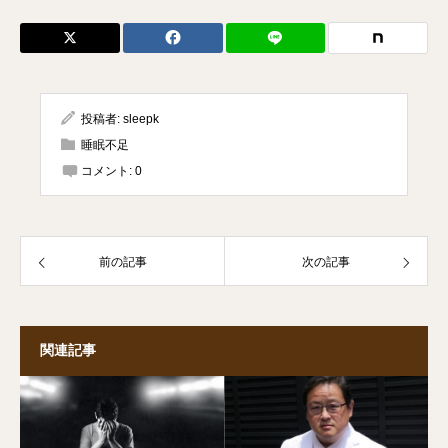
投稿者:
sleepk
睡眠不足
コメント:
0
前の記事
次の記事
関連記事