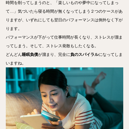
時間を削ってしまうのと、「楽しいものや夢中になってしまっ
て…」気づいたら寝る時間が無くなってしまう２つのケースがあ
りますが、いずれにしても翌日のパフォーマンスは例外なく下が
ります。
パフォーマンスが下がって仕事時間が長くなり、ストレスが溜ま
ってしまう。そして、ストレス発散もしたくなる。
どんどん
睡眠負債
が溜まり、完全に
負のスパイラル
になってしま
いますね。