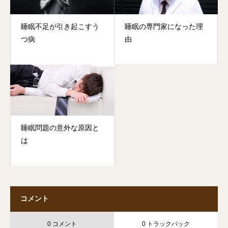
睡眠不足が引き起こすう
睡眠の専門家になった理
つ病
由
睡眠問題の意外な原因と
は
コメント
0 コメント
0 トラックバック