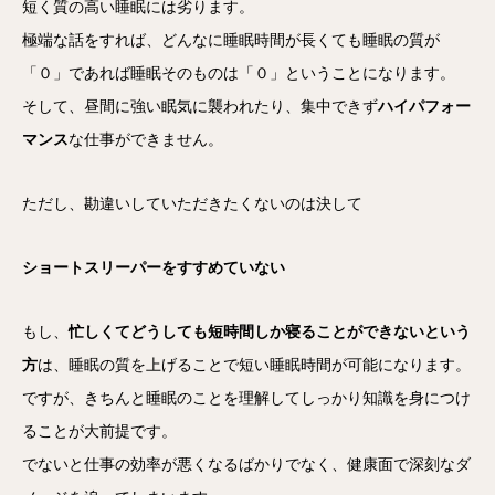
短く質の高い睡眠には劣ります。
極端な話をすれば、どんなに睡眠時間が長くても睡眠の質が
「０」であれば睡眠そのものは「０」ということになります。
そして、昼間に強い眠気に襲われたり、集中できず
ハイパフォー
マンス
な仕事ができません。
ただし、勘違いしていただきたくないのは決して
ショートスリーパーをすすめていない
もし、
忙しくてどうしても短時間しか寝ることができないという
方
は、睡眠の質を上げることで短い睡眠時間が可能になります。
ですが、きちんと睡眠のことを理解してしっかり知識を身につけ
ることが大前提です。
でないと仕事の効率が悪くなるばかりでなく、健康面で深刻なダ