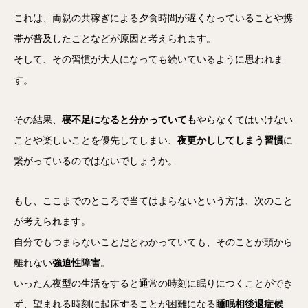
これは、両親の共稼ぎによる夕食時間が遅くなっていることや携
帯が普及したことなどが原因と考えられます。
そして、その習慣が大人になっても続いているように思われま
す。
その結果、
寝不足になると分かっていても
やらなくてはいけない
ことや楽しいことを優先してしまい、
夜更かししてしまう習慣
に
繋がっているのではないでしょうか。
もし、ここまでのところで当てはまらないという方は、次のこと
が考えられます。
自分でもつまらないことだとわかっていても、そのことが頭から
離れない
強迫性障害
。
いったん夜型の生活をすると通常の時刻に眠りにつくことができ
ず、望まれる時刻に起床することが困難になる
睡眠相後退症候