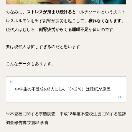
ちなみに、
ストレスが溜まり続けると
コルチゾールという抗スト
レスホルモンを出す副腎が疲労を起こして、
寝れなくなります
。
現代人はむしろ、
副腎疲労からくる睡眠不足
が多いのです。
要は現代人は忙しすぎるのだと思います。
こんなデータもあります。
中学生の不登校の3人に1人（34.2％）は睡眠が原因
※不登校に関する事態調査～平成18年度不登校生徒に関する追跡
調査報告書/文部科学省