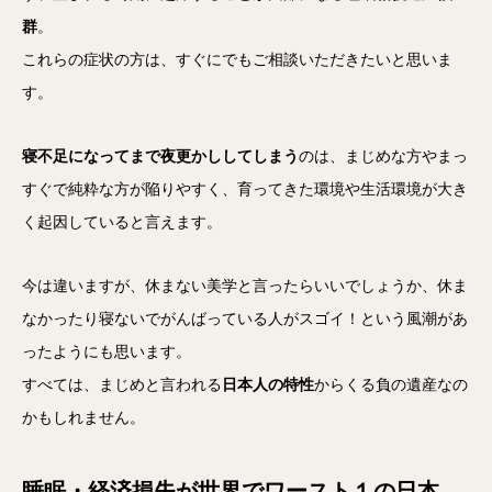
群
。
これらの症状の方は、すぐにでもご相談いただきたいと思いま
す。
寝不足になってまで夜更かししてしまう
のは、まじめな方やまっ
すぐで純粋な方が陥りやすく、育ってきた環境や生活環境が大き
く起因していると言えます。
今は違いますが、休まない美学と言ったらいいでしょうか、休ま
なかったり寝ないでがんばっている人がスゴイ！という風潮があ
ったようにも思います。
すべては、まじめと言われる
日本人の特性
からくる負の遺産なの
かもしれません。
睡眠・経済損失が世界でワースト１の日本