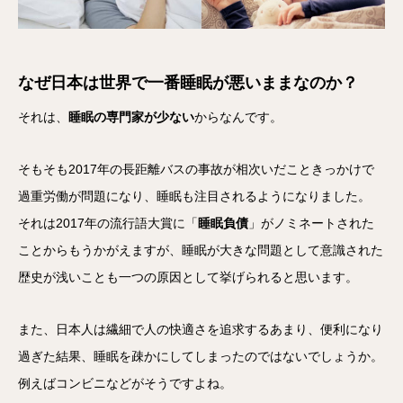
なぜ日本は世界で一番睡眠が悪いままなのか？
それは、
睡眠の専門家が少ない
からなんです。
そもそも2017年の長距離バスの事故が相次いだこときっかけで
過重労働が問題になり、睡眠も注目されるようになりました。
それは2017年の流行語大賞に「
睡眠負債
」がノミネートされた
ことからもうかがえますが、睡眠が大きな問題として意識された
歴史が浅いことも一つの原因として挙げられると思います。
また、日本人は繊細で人の快適さを追求するあまり、便利になり
過ぎた結果、睡眠を疎かにしてしまったのではないでしょうか。
例えばコンビニなどがそうですよね。