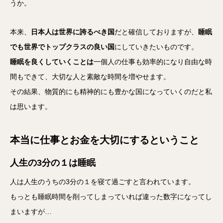
うか。
本来、
日本人は世界に誇るべき国
だと確信しておりますが、
睡眠
でも世界でトップクラスの良い国
にしていきたいものです。
睡眠を良くしていくことは
一個人の仕事も効率的になり自由な時
間もできて、大切な人と素敵な時間を増やせます。
その結果、物質的にも精神的にも豊かな国になっていくのだと私
は思います。
本当に仕事とお金を大切にするということ
人生の3分の１は睡眠
人は人生のうちの3分の１を寝て過ごすと言われています。
もっとも睡眠時間を削ってしまっていれば違った数字になってし
まいますが…