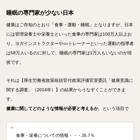
睡眠の専門家が少ない日本
健康はご存知のとおり「食事・運動・睡眠」となりますが、日本
には管理栄養士や栄養士といった食事の専門家は100万人以上お
り、ヨガインストラクターや○○トレーナーといった運動の指導者
は58万人いるのに対して、睡眠の専門家は1万人もいないのが現
状です。
それは【厚生労働省政策統括官付政策評価官室委託「健康意識に
関する調査」（2014年）】の結果からうなずくことができま
す。
健康に関してどのような情報が必要と考えるか
、という項目で
食事・栄養についての情報・・・35.7％