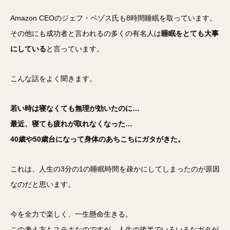
Amazon CEOのジェフ・ベゾス氏も8時間睡眠を取っています。
その他にも成功者と言われるの多くの有名人は
睡眠をとても大事
にしている
と言っています。
こんな話をよく聞きます。
若い時は寝なくても無理が効いたのに…
最近、寝ても疲れが取れなくなった…
40歳や50歳台になって身体のあちこちにガタがきた。
これは、人生の3分の1の睡眠時間を疎かにしてしまったのが原因
なのだと思います。
今を全力で楽しく、一生懸命生きる。
この考え方もステキなのですが、人生の後半でいろいろなガタが