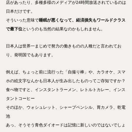
店があったり、多種多様のメディアが24時間放送されているのは
日本だけです。
そういった意味で
睡眠が悪くなって、経済損失もワールドクラス
で最下位
というのも当然の結果なのかもしれません。
日本人は世界一まじめで努力の働きものの人種だと言われてお
り、発明国でもあります。
例えば、ちょっと前に流行った「自撮り棒」や、カラオケ、スマ
ホの絵文字なんかも日本人が生み出したものってご存知ですか？
食べ物ですと、インスタントラーメン、レトルトカレー、インス
タントコーヒー
そのほか、ウォシュレット、シャープペンシル、胃カメラ、乾電
池
あっ、そうそう青色ダイオードは記憶に新しいのではないでしょ