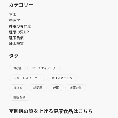
カテゴリー
不眠
中医学
睡眠の専門家
睡眠の質UP
睡眠負債
睡眠障害
タグ
2度寝
アンチエイジング
ショートスリーパー
休日の過ごし方
寝だめ
新聞屋
睡眠
睡眠の質
睡眠負債
▼睡眠の質を上げる健康食品はこちら