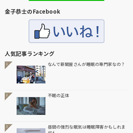
金子恭士のFacebook
人気記事ランキング
なんで新聞屋さんが睡眠の専門家なの？
1
不眠の正体
2
昼間の強烈な眠気は睡眠障害かもしれま
3
せん