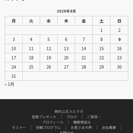
2026年8月
月
火
水
木
金
土
日
1
2
3
4
5
6
7
8
9
10
11
12
13
14
15
16
17
18
19
20
21
22
23
24
25
26
27
28
29
30
31
« 1月
無料公式メルマガ
登録プレゼント
ブログ
ご挨拶・
プロフィール
睡眠相談＆
セミナー
快眠プログラム
お客さまの声
会社概要
お問合せ