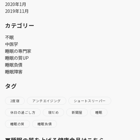
2020年1月
2019年11月
カテゴリー
不眠
中医学
睡眠の専門家
睡眠の質UP
睡眠負債
睡眠障害
タグ
2度寝
アンチエイジング
ショートスリーパー
休日の過ごし方
寝だめ
新聞屋
睡眠
睡眠の質
睡眠負債