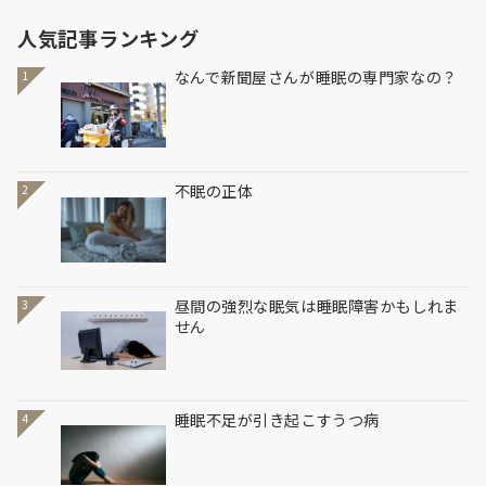
人気記事ランキング
なんで新聞屋さんが睡眠の専門家なの？
1
不眠の正体
2
昼間の強烈な眠気は睡眠障害かもしれま
3
せん
睡眠不足が引き起こすうつ病
4