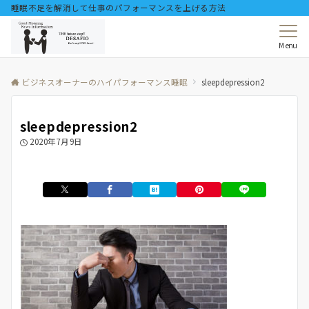
睡眠不足を解消して仕事のパフォーマンスを上げる方法
Menu
ビジネスオーナーのハイパフォーマンス睡眠
sleepdepression2
sleepdepression2
2020年7月9日