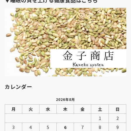
▼睡眠の質を上げる健康食品はこちら
カレンダー
2026年8月
月
火
水
木
金
土
日
1
2
3
4
5
6
7
8
9