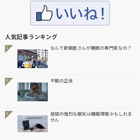
人気記事ランキング
なんで新聞屋さんが睡眠の専門家なの？
1
不眠の正体
2
昼間の強烈な眠気は睡眠障害かもしれま
3
せん