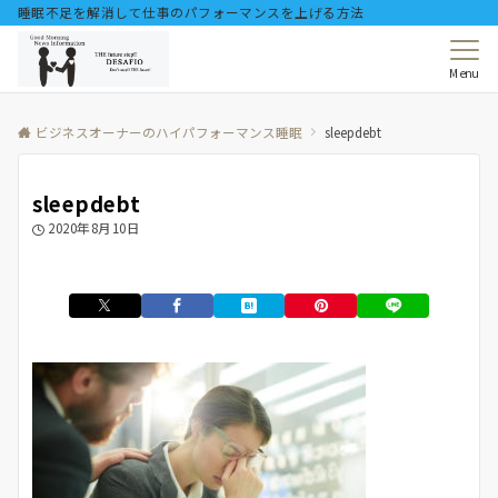
睡眠不足を解消して仕事のパフォーマンスを上げる方法
Menu
ビジネスオーナーのハイパフォーマンス睡眠
sleepdebt
sleepdebt
2020年8月10日