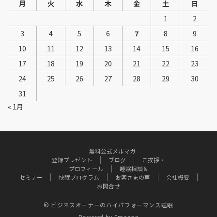
月
火
水
木
金
土
日
1
2
3
4
5
6
7
8
9
10
11
12
13
14
15
16
17
18
19
20
21
22
23
24
25
26
27
28
29
30
31
« 1月
無料公式メルマガ
登録プレゼント
ブログ
ご挨拶・
プロフィール
睡眠相談＆
セミナー
快眠プログラム
お客さまの声
会社概要
お問合せ
© ビジネスオーナーのハイパフォーマンス睡眠