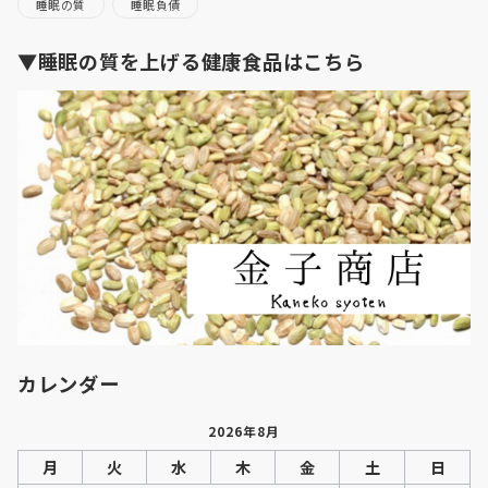
睡眠の質
睡眠負債
▼睡眠の質を上げる健康食品はこちら
カレンダー
2026年8月
月
火
水
木
金
土
日