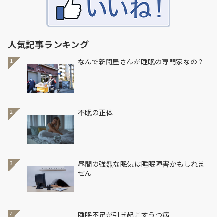
人気記事ランキング
なんで新聞屋さんが睡眠の専門家なの？
1
不眠の正体
2
昼間の強烈な眠気は睡眠障害かもしれま
3
せん
睡眠不足が引き起こすうつ病
4