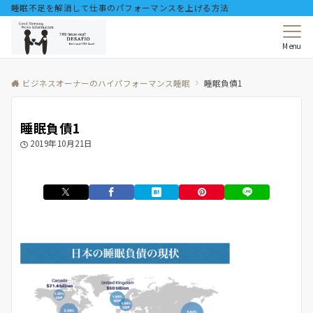
睡眠不足を解消して仕事のパフォーマンスを上げる方法
Menu
ビジネスオーナーのハイパフォーマンス睡眠
睡眠負債1
睡眠負債1
2019年10月21日