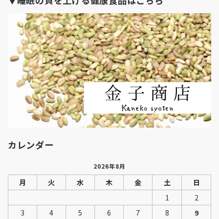
▼睡眠の質を上げる健康食品はこちら
カレンダー
2026年8月
月
火
水
木
金
土
日
1
2
3
4
5
6
7
8
9