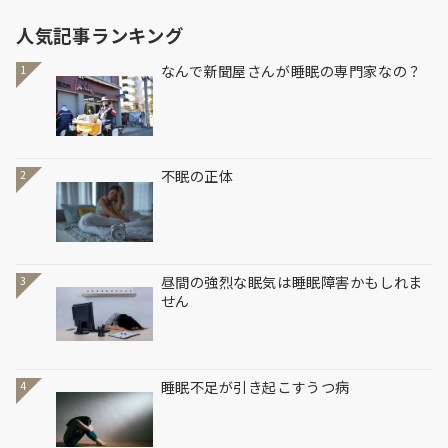
人気記事ランキング
なんで新聞屋さんが睡眠の専門家なの？
1
不眠の正体
2
昼間の強烈な眠気は睡眠障害かもしれま
3
せん
睡眠不足が引き起こすうつ病
4