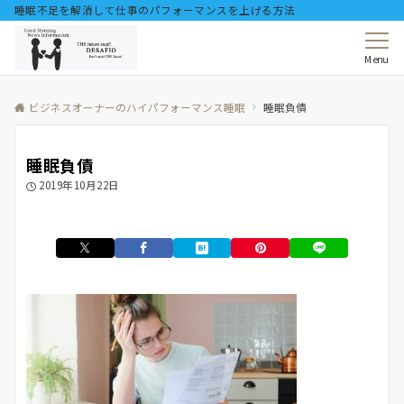
睡眠不足を解消して仕事のパフォーマンスを上げる方法
Menu
ビジネスオーナーのハイパフォーマンス睡眠
睡眠負債
睡眠負債
2019年10月22日