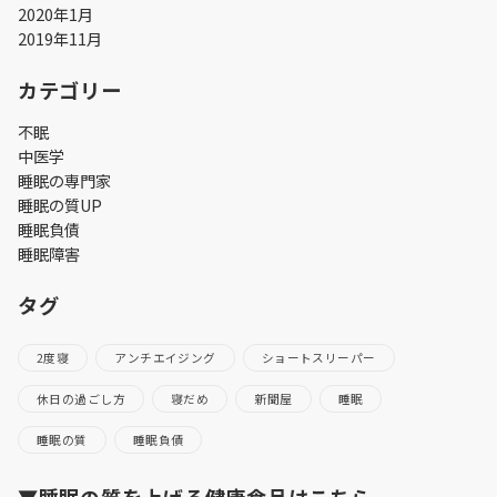
2020年1月
2019年11月
カテゴリー
不眠
中医学
睡眠の専門家
睡眠の質UP
睡眠負債
睡眠障害
タグ
2度寝
アンチエイジング
ショートスリーパー
休日の過ごし方
寝だめ
新聞屋
睡眠
睡眠の質
睡眠負債