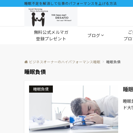
睡眠不足を解消して仕事のパフォーマンスを上げる方法
無料公式メルマガ
ご
ブログ
登録プレゼント
プロ
ビジネスオーナーのハイパフォーマンス睡眠
睡眠負債
睡眠負債
睡
睡眠負債
睡眠
ド大