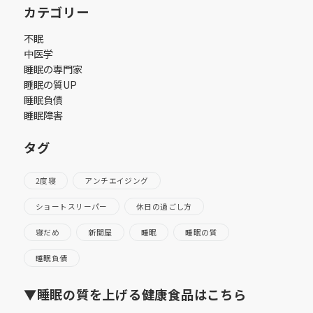
カテゴリー
不眠
中医学
睡眠の専門家
睡眠の質UP
睡眠負債
睡眠障害
タグ
2度寝
アンチエイジング
ショートスリーパー
休日の過ごし方
寝だめ
新聞屋
睡眠
睡眠の質
睡眠負債
▼睡眠の質を上げる健康食品はこちら