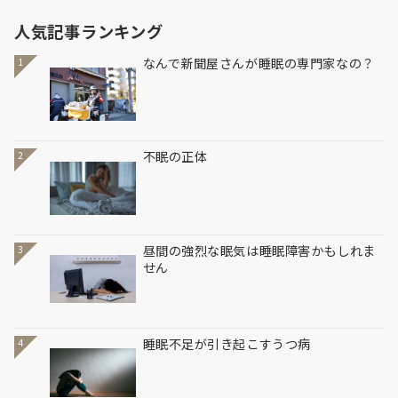
人気記事ランキング
なんで新聞屋さんが睡眠の専門家なの？
1
不眠の正体
2
昼間の強烈な眠気は睡眠障害かもしれま
3
せん
睡眠不足が引き起こすうつ病
4