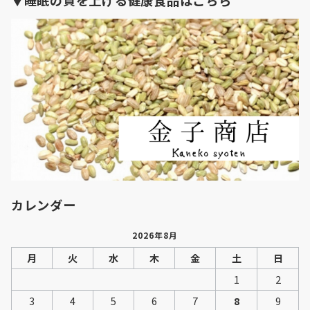
▼睡眠の質を上げる健康食品はこちら
カレンダー
2026年8月
月
火
水
木
金
土
日
1
2
3
4
5
6
7
8
9