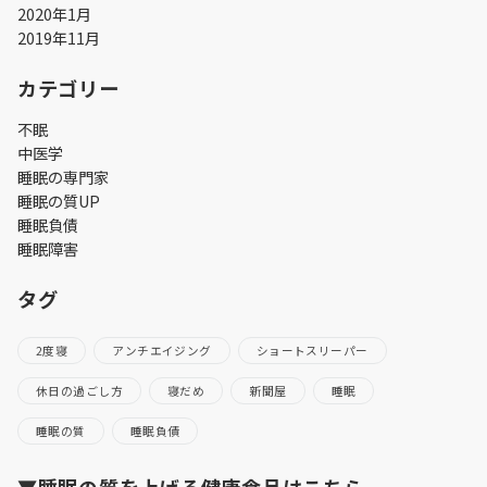
2020年1月
2019年11月
カテゴリー
不眠
中医学
睡眠の専門家
睡眠の質UP
睡眠負債
睡眠障害
タグ
2度寝
アンチエイジング
ショートスリーパー
休日の過ごし方
寝だめ
新聞屋
睡眠
睡眠の質
睡眠負債