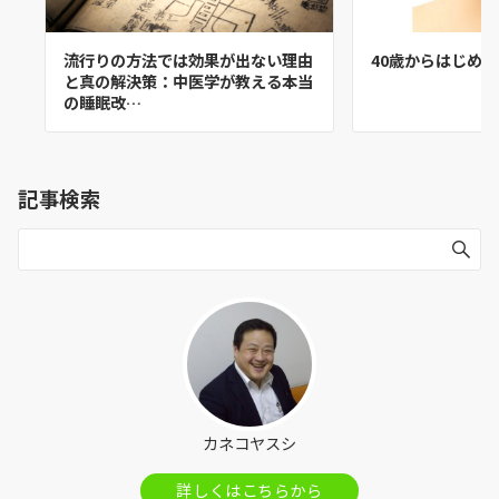
流行りの方法では効果が出ない理由
40歳からはじめ
と真の解決策：中医学が教える本当
の睡眠改…
記事検索
カネコヤスシ
詳しくはこちらから