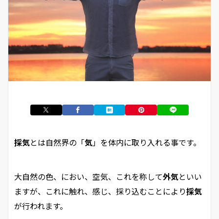
採気
とは自然界の「
気
」を体内に取り入れる事です。
大自然の色、におい、空気、これを称して
外気
といい
ますが、これに触れ、感じ、採り込むことにより
採気
が行われます。