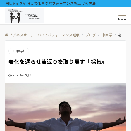
睡眠不足を解消して仕事のパフォーマンスを上げる方法
Menu
ビジネスオーナーのハイパフォーマンス睡眠
ブログ
中医学
老化を遅らせ若返りを取り戻す『採気』
中医学
老化を遅らせ若返りを取り戻す『採気』
2023年2月4日