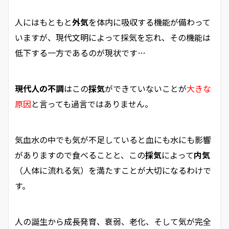
人にはもともと
外気
を体内に吸収する機能が備わって
いますが、現代文明によって採気を忘れ、その機能は
低下する一方であるのが現状です…
現代人の不調
はこの
採気
ができていないことが
大きな
原因
と言っても過言ではありません。
気血水の中でも気が不足していると血にも水にも影響
がありますので食べることと、この
採気
によって
内気
（人体に流れる気）を満たすことが大切になるわけで
す。
人の誕生から成長発育、衰弱、老化、そして気が完全